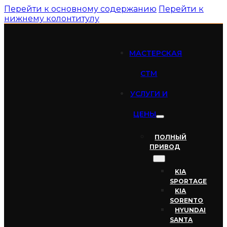
Перейти к основному содержанию
Перейти к
нижнему колонтитулу
МАСТЕРСКАЯ
СТМ
УСЛУГИ И
ЦЕНЫ
ПОЛНЫЙ
ПРИВОД
KIA
SPORTAGE
KIA
SORENTO
HYUNDAI
SANTA