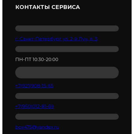
КОНТАКТЫ СЕРВИСА
г. Санкт-Петербург ул. 2-й Луч, д. 3
ПН-ПТ 10:30-20:00
+7(921)908-15-65
+7(950)012-81-69
box475@yandex.ru