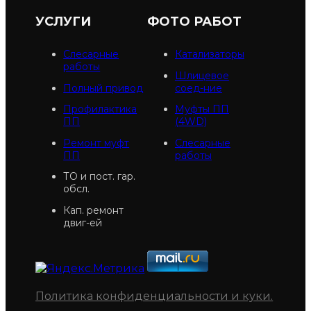
УСЛУГИ
ФОТО РАБОТ
Слесарные
Катализаторы
работы
Шлицевое
Полный привод
соед-ние
Профилактика
Муфты ПП
ПП
(4WD)
Ремонт муфт
Слесарные
ПП
работы
ТО и пост. гар.
обсл.
Кап. ремонт
двиг-ей
Политика конфиденциальности и куки
.