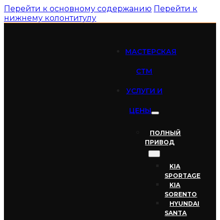
Перейти к основному содержанию
Перейти к
нижнему колонтитулу
МАСТЕРСКАЯ
СТМ
УСЛУГИ И
ЦЕНЫ
ПОЛНЫЙ
ПРИВОД
KIA
SPORTAGE
KIA
SORENTO
HYUNDAI
SANTA