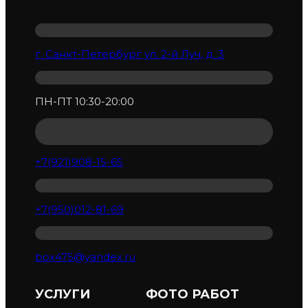
г. Санкт-Петербург ул. 2-й Луч, д. 3
ПН-ПТ 10:30-20:00
+7(921)908-15-65
+7(950)012-81-69
box475@yandex.ru
УСЛУГИ
ФОТО РАБОТ